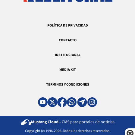
POLÍTICA DE PRIVACIDAD
CONTACTO
INSTITUCIONAL
MEDIA KIT
TERMINOS Y CONDICIONES
Mustang Cloud -
CMS para portales de noticias
Copyright (c) 1996-2026. Todos los derechos reservados.