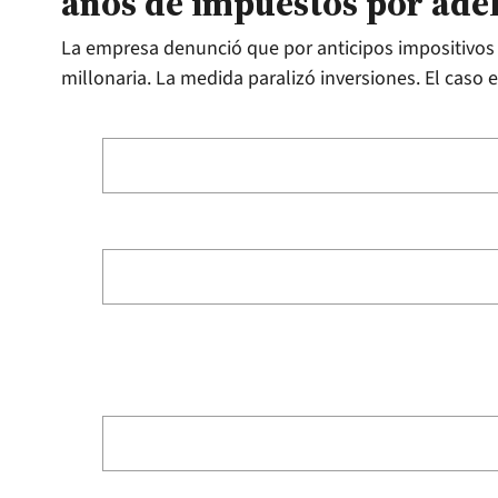
años de impuestos por ade
La empresa denunció que por anticipos impositivos l
millonaria. La medida paralizó inversiones. El caso 