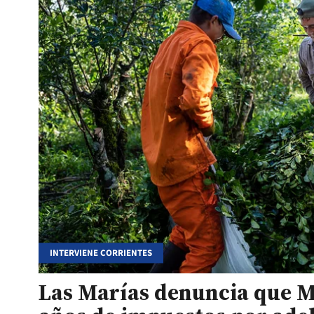
INTERVIENE CORRIENTES
Las Marías denuncia que Mi