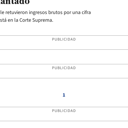
lantado
e retuvieron ingresos brutos por una cifra
está en la Corte Suprema.
PUBLICIDAD
PUBLICIDAD
1
PUBLICIDAD