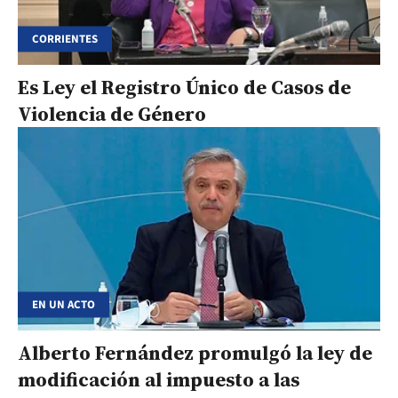
CORRIENTES
Es Ley el Registro Único de Casos de
Violencia de Género
EN UN ACTO
Alberto Fernández promulgó la ley de
modificación al impuesto a las