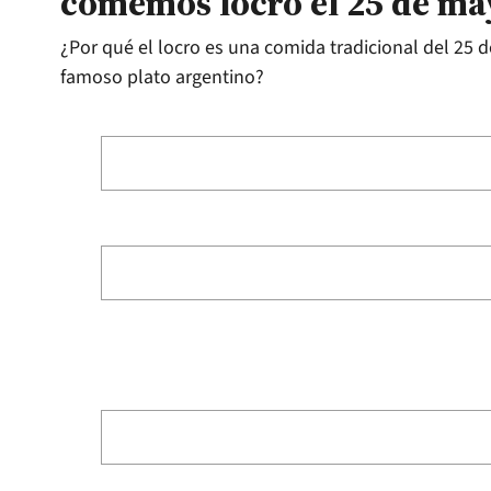
comemos locro el 25 de ma
¿Por qué el locro es una comida tradicional del 25 d
famoso plato argentino?