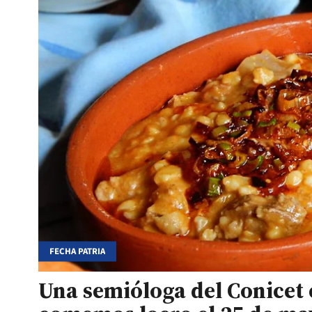
FECHA PATRIA
Una semióloga del Conicet 