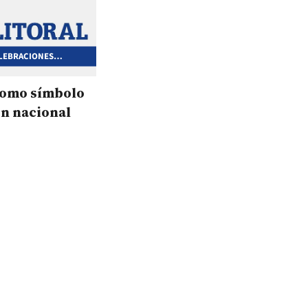
ELEBRACIONES
como símbolo
ón nacional