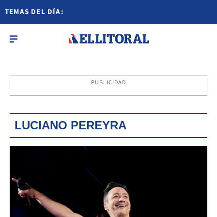
TEMAS DEL DÍA:
PUBLICIDAD
LUCIANO PEREYRA