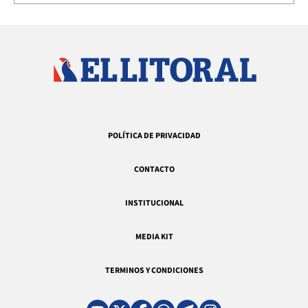
POLÍTICA DE PRIVACIDAD
CONTACTO
INSTITUCIONAL
MEDIA KIT
TERMINOS Y CONDICIONES