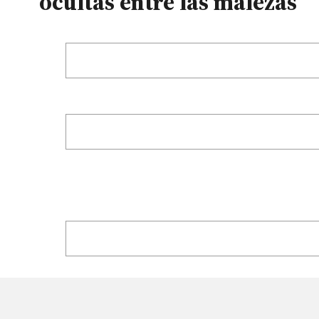
ocultas entre las malezas