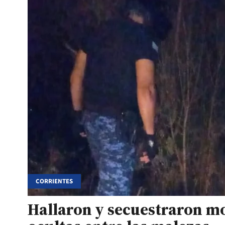
CORRIENTES
Hallaron y secuestraron m