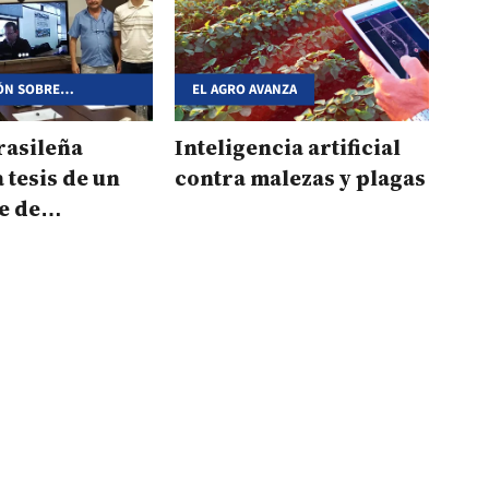
ÓN SOBRE
EL AGRO AVANZA
DE CORRIENTES
rasileña
Inteligencia artificial
 tesis de un
contra malezas y plagas
e de
io de la Unne