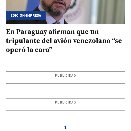
EDICION-IMPRESA
En Paraguay afirman que un
tripulante del avión venezolano “se
operó la cara”
PUBLICIDAD
PUBLICIDAD
1