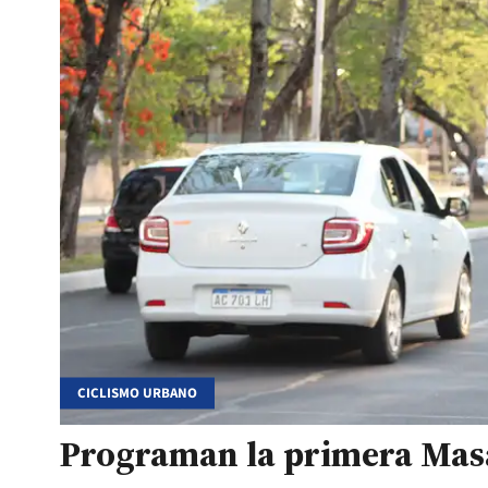
CICLISMO URBANO
Programan la primera Masa