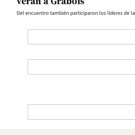
verán a Grabois
Del encuentro también participaron los líderes de l