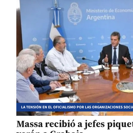
LA TENSIÓN EN EL OFICIALISMO POR LAS ORGANIZACIONES SOCI
Massa recibió a jefes pique