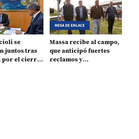
MESA DE ENLACE
cioli se
Massa recibe al campo,
 juntos tras
que anticipó fuertes
n por el cierre
reclamos y
advertencias