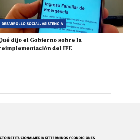
DESARROLLO SOCIAL. ASISTENCIA
Qué dijo el Gobierno sobre la
reimplementación del IFE
CTO
INSTITUCIONAL
MEDIA KIT
TERMINOS Y CONDICIONES