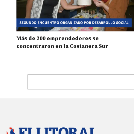
SEGUNDO ENCUENTRO ORGANIZADO POR DESARROLLO SOCIAL
Más de 200 emprendedores se
concentraron en la Costanera Sur