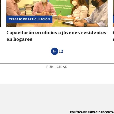
TRABAJO DE ARTICULACIÓN
Capacitarán en oficios a jóvenes residentes
en hogares
1
2
PUBLICIDAD
POLÍTICA DE PRIVACIDAD
CONTA