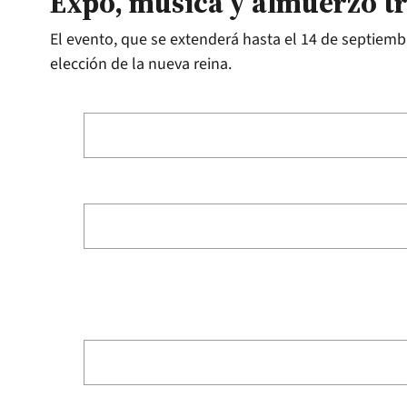
Expo, música y almuerzo tr
El evento, que se extenderá hasta el 14 de septiembr
elección de la nueva reina.