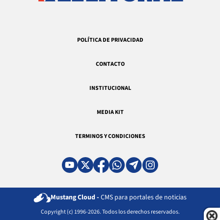
POLÍTICA DE PRIVACIDAD
CONTACTO
INSTITUCIONAL
MEDIA KIT
TERMINOS Y CONDICIONES
Mustang Cloud -
CMS para portales de noticias
Copyright (c) 1996-2026. Todos los derechos reservados.