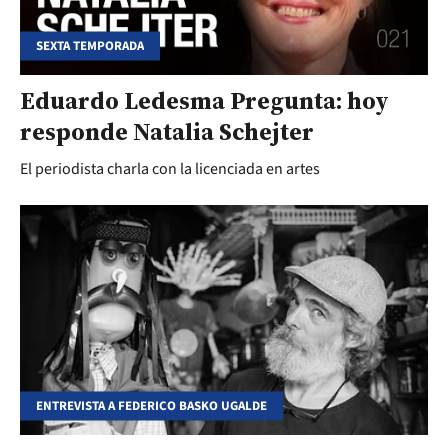
SEXTA TEMPORADA
Eduardo Ledesma Pregunta: hoy
responde Natalia Schejter
El periodista charla con la licenciada en artes
ENTREVISTA A FEDERICO BASKO UGALDE