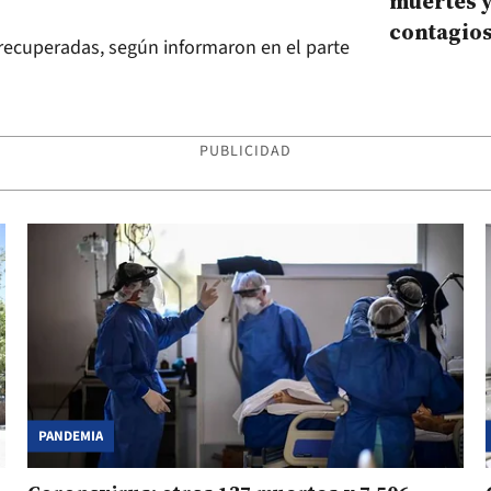
muertes y
contagios
 recuperadas, según informaron en el parte
Corrient
PUBLICIDAD
PANDEMIA