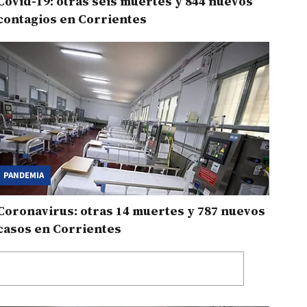
Covid-19: otras seis muertes y 844 nuevos
contagios en Corrientes
PANDEMIA
Coronavirus: otras 14 muertes y 787 nuevos
casos en Corrientes