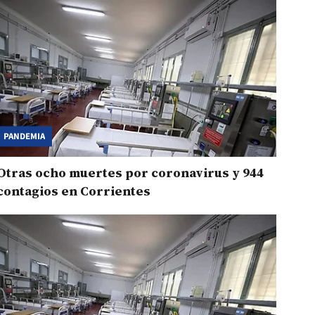
PANDEMIA
Otras ocho muertes por coronavirus y 944
contagios en Corrientes