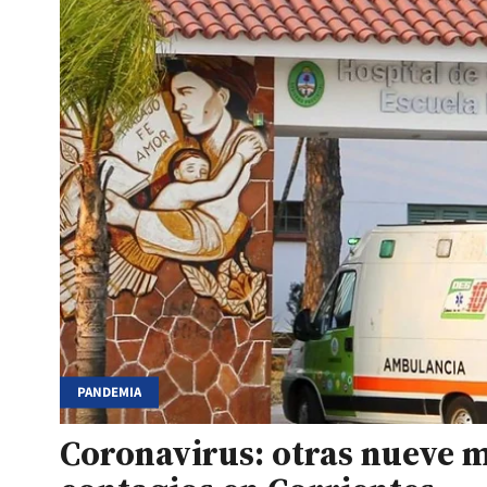
PANDEMIA
Coronavirus: otras nueve 