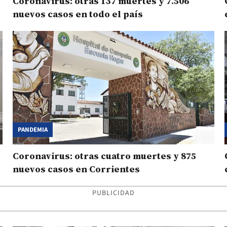
Coronavirus: otras 137 muertes y 7.506
nuevos casos en todo el país
PANDEMIA
Coronavirus: otras cuatro muertes y 875
nuevos casos en Corrientes
PUBLICIDAD