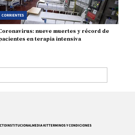
CORRIENTES
Coronavirus: nueve muertes y récord de
pacientes en terapia intensiva
CTO
INSTITUCIONAL
MEDIA KIT
TERMINOS Y CONDICIONES