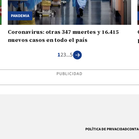
PANDEMIA
Coronavirus: otras 347 muertes y 16.415
nuevos casos en todo el país
1
2
3
...
5
PUBLICIDAD
POLÍTICA DE PRIVACIDAD
CONTA