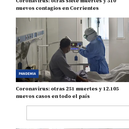
Coronavirus: otras siete muertes y 510
nuevos contagios en Corrientes
PANDEMIA
Coronavirus: otras 251 muertes y 12.105
nuevos casos en todo el país