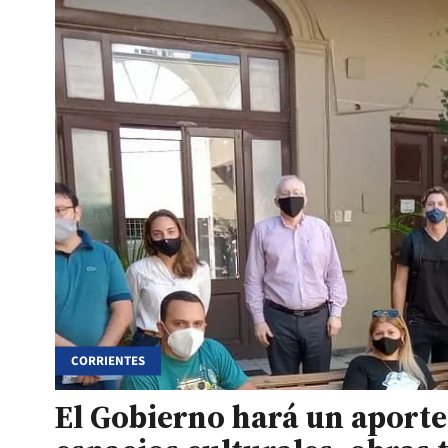
CORRIENTES
El Gobierno hará un aport