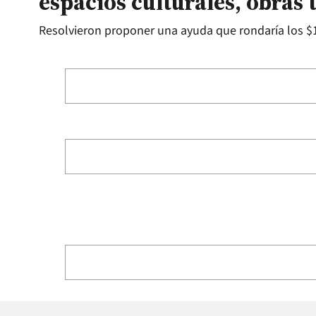
espacios culturales, obras 
Resolvieron proponer una ayuda que rondaría los $1