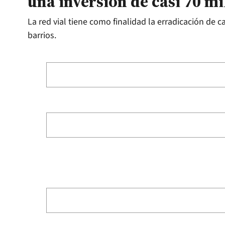
una inversión de casi 70 mi
La red vial tiene como finalidad la erradicación de c
barrios.