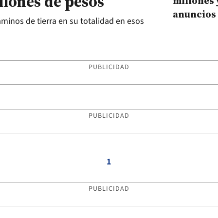
llones de pesos
millones 
anuncios
aminos de tierra en su totalidad en esos
localidad
PUBLICIDAD
PUBLICIDAD
1
PUBLICIDAD