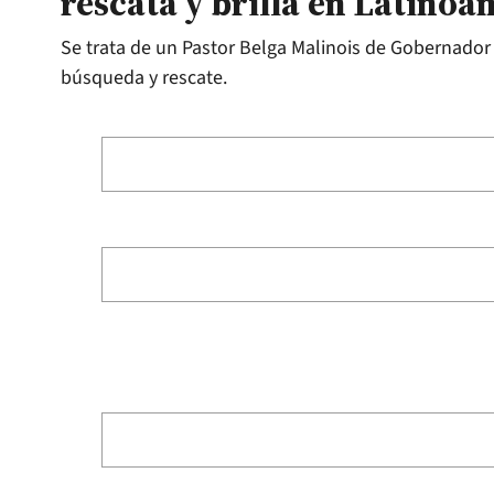
rescata y brilla en Latinoa
Se trata de un Pastor Belga Malinois de Gobernador
búsqueda y rescate.