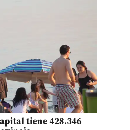
apital tiene 428.346