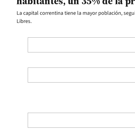
habitantes, un 35% de la p
La capital correntina tiene la mayor población, segu
Libres.