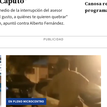
 Caputo"
Canosa re
programa 
medio de la interrupción del asesor
motivos
el gusto, a quiénes te quieren quebrar"
n, apuntó contra Alberto Fernández.
PUBLICIDAD
EN PLENO MICROCENTRO