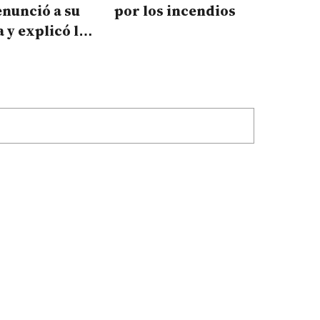
nunció a su
por los incendios
y explicó los