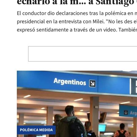
echarlo a la m... a Santiago
El conductor dio declaraciones tras la polémica en 
presidencial en la entrevista con Milei. "No les des 
expresó sentidamente a través de un video. Tambié
POLÉMICA MEDIDA