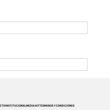
CTO
INSTITUCIONAL
MEDIA KIT
TERMINOS Y CONDICIONES