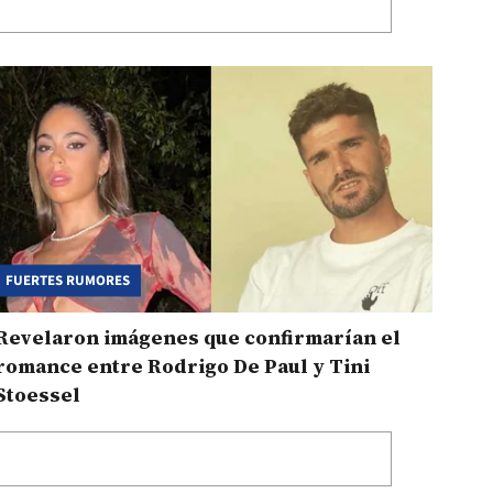
FUERTES RUMORES
Revelaron imágenes que confirmarían el
romance entre Rodrigo De Paul y Tini
Stoessel