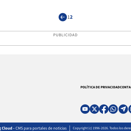
1
2
PUBLICIDAD
POLÍTICA DE PRIVACIDAD
CONTA
 Cloud -
CMS para portales de noticias
Copyright (c) 1996-2026. Todos los der