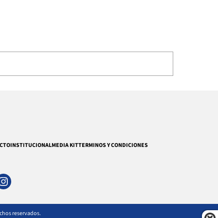
CTO
INSTITUCIONAL
MEDIA KIT
TERMINOS Y CONDICIONES
echos reservados.