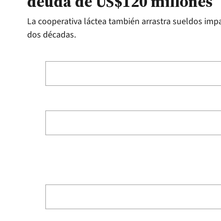
deuda de US$120 millones
La cooperativa láctea también arrastra sueldos imp
dos décadas.