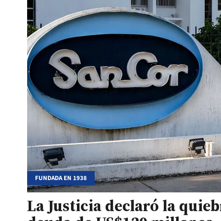
FUNDADA EN 1938
La Justicia declaró la quie