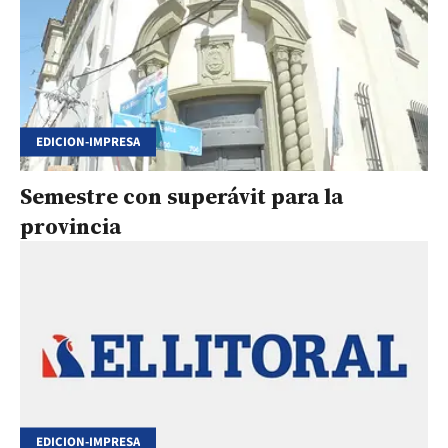
EDICION-IMPRESA
Semestre con superávit para la
provincia
EDICION-IMPRESA