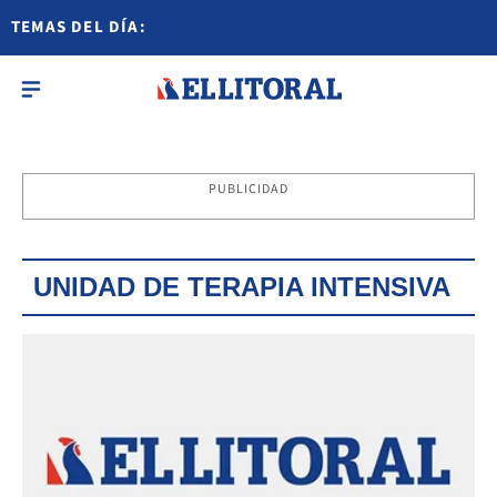
TEMAS DEL DÍA:
PUBLICIDAD
UNIDAD DE TERAPIA INTENSIVA