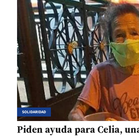
SOLIDARIDAD
Piden ayuda para Celia, un