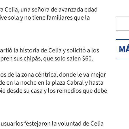
ra Celia, una señora de avanzada edad
ve sola y no tiene familiares que la
MÁ
tió la historia de Celia y solicitó a los
mpren sus chipás, que solo salen $60.
jos de la zona céntrica, donde le va mejor
e en la noche en la plaza Cabral y hasta
pie desde su casa y los remedios que debe
suarios festejaron la voluntad de Celia