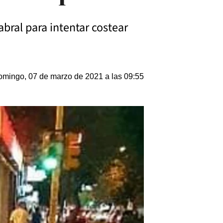
abral para intentar costear
mingo, 07 de marzo de 2021 a las 09:55