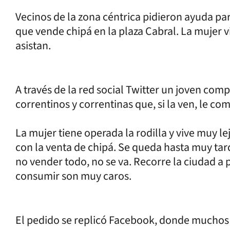
Vecinos de la zona céntrica pidieron ayuda pa
que vende chipá en la plaza Cabral. La mujer vi
asistan.
A través de la red social Twitter un joven compar
correntinos y correntinas que, si la ven, le co
La mujer tiene operada la rodilla y vive muy le
con la venta de chipá. Se queda hasta muy tard
no vender todo, no se va. Recorre la ciudad a 
consumir son muy caros.
El pedido se replicó Facebook, donde muchos u