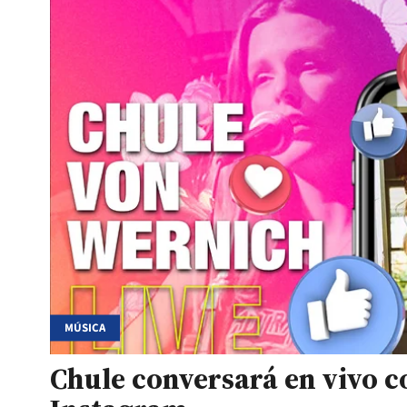
MÚSICA
Chule conversará en vivo co