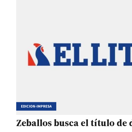
EDICION-IMPRESA
Zeballos busca el título d