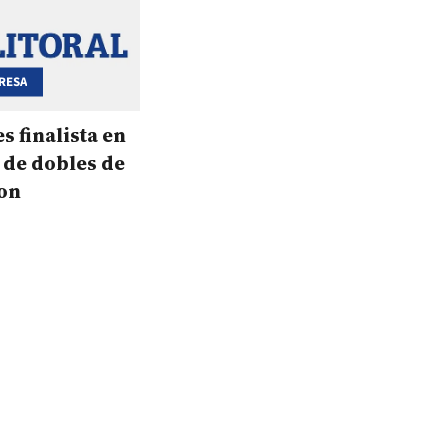
RESA
s finalista en
 de dobles de
on