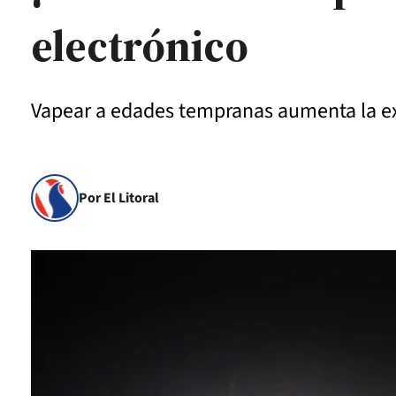
electrónico
Vapear a edades tempranas aumenta la exp
Por El Litoral