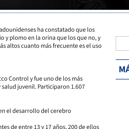
tadounidenses ha constatado que los
 y plomo en la orina que los que no, y
ás altos cuanto más frecuente es el uso
MÁ
cco Control y fue uno de los más
salud juvenil. Participaron 1.607
 el desarrollo del cerebro
tes de entre 13 y 17 años, 200 de ellos