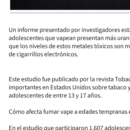
Un informe presentado por investigadores es
adolescentes que vapean presentan más uranio
que los niveles de estos metales tóxicos son m
de cigarrillos electrónicos.
Este estudio fue publicado por la revista Toba
importantes en Estados Unidos sobre tabaco y 
adolescentes de entre 13 y 17 años.
Cómo afecta fumar vape a edades tempranas en
En el estudio que participaron 1.607 adolescen