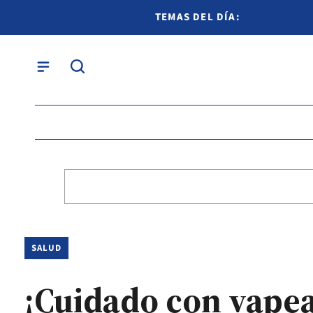
TEMAS DEL DÍA:
SALUD
¡Cuidado con vapear