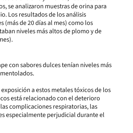
os, se analizaron muestras de orina para
o. Los resultados de los análisis
s (más de 20 días al mes) como los
ntaban niveles más altos de plomo y de
mes).
ape con sabores dulces tenían niveles más
s mentolados.
 exposición a estos metales tóxicos de los
nicos está relacionado con el deterioro
las complicaciones respiratorias, las
es especialmente perjudicial durante el