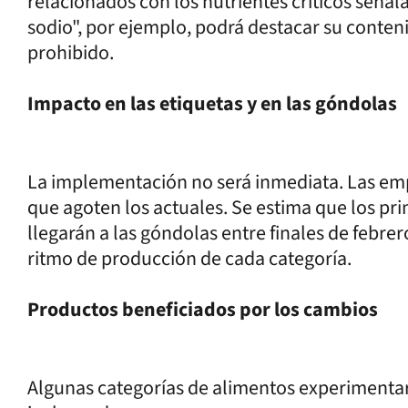
relacionados con los nutrientes críticos seña
sodio", por ejemplo, podrá destacar su conteni
prohibido.
Impacto en las etiquetas y en las góndolas
La implementación no será inmediata. Las em
que agoten los actuales. Se estima que los p
llegarán a las góndolas entre finales de febrer
ritmo de producción de cada categoría.
Productos beneficiados por los cambios
Algunas categorías de alimentos experimentará