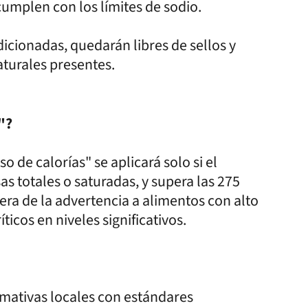
cumplen con los límites de sodio.
dicionadas, quedarán libres de sellos y
aturales presentes.
"?
o de calorías" se aplicará solo si el
as totales o saturadas, y supera las 275
era de la advertencia a alimentos con alto
ticos en niveles significativos.
mativas locales con estándares