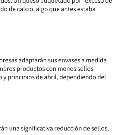
lados. Un queso etiquetado por "exceso de
do de calcio, algo que antes estaba
presas adaptarán sus envases a medida
rimeros productos con menos sellos
o y principios de abril, dependiendo del
n una significativa reducción de sellos,