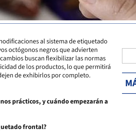
modificaciones al sistema de etiquetado
tivos octógonos negros que advierten
 cambios buscan flexibilizar las normas
licidad de los productos, lo que permitirá
dejen de exhibirlos por completo.
MÁ
inos prácticos, y cuándo empezarán a
quetado frontal?