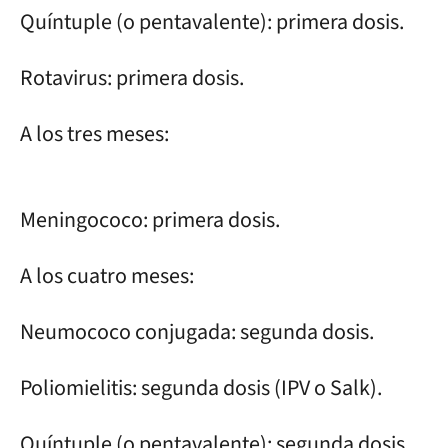
Quíntuple (o pentavalente): primera dosis.
Rotavirus: primera dosis.
A los tres meses:
Meningococo: primera dosis.
A los cuatro meses:
Neumococo conjugada: segunda dosis.
Poliomielitis: segunda dosis (IPV o Salk).
Quíntuple (o pentavalente): segunda dosis.