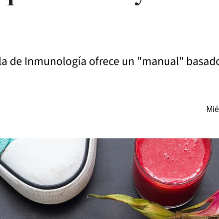
la de Inmunología ofrece un "manual" basado 
Mié