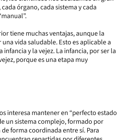
, cada órgano, cada sistema y cada
“manual”.
ior tiene muchas ventajas, aunque la
 una vida saludable. Esto es aplicable a
 infancia y la vejez. La infancia, por ser la
 vejez, porque es una etapa muy
s interesa mantener en “perfecto estado
a de un sistema complejo, formado por
 de forma coordinada entre sí. Para
 encuentran repartidas por diferentes