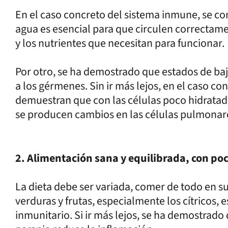
En el caso concreto del sistema inmune, se com
agua es esencial para que circulen correcta
y los nutrientes que necesitan para funcionar.
Por otro, se ha demostrado que estados de ba
a los gérmenes. Sin ir más lejos, en el caso co
demuestran que con las células poco hidratada
se producen cambios en las células pulmonare
2. Alimentación sana y equilibrada, con poc
La dieta debe ser variada, comer de todo en 
verduras y frutas, especialmente los cítricos,
inmunitario. Si ir más lejos, se ha demostrad