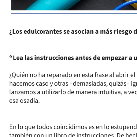
¿Los edulcorantes se asocian a más riesgo 
“Lea las instrucciones antes de empezar a ut
¿Quién no ha reparado en esta frase al abrir 
hacemos caso y otras –demasiadas, quizás– i
lanzamos a utilizarlo de manera intuitiva, a v
esa osadía.
En lo que todos coincidimos es en lo estupen
también con un libro de instrucciones. De hec