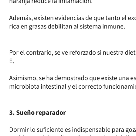
naranja reduce la inflamación.
Además, existen evidencias de que tanto el e
rica en grasas debilitan al sistema inmune.
Por el contrario, se ve reforzado si nuestra diet
E.
Asimismo, se ha demostrado que existe una estr
microbiota intestinal y el correcto funcionam
3. Sueño reparador
Dormir lo suficiente es indispensable para go