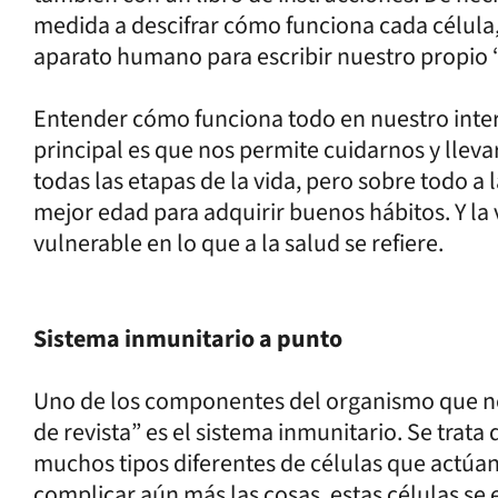
medida a descifrar cómo funciona cada célula
aparato humano para escribir nuestro propio 
Entender cómo funciona todo en nuestro inter
principal es que nos permite cuidarnos y llevar
todas las etapas de la vida, pero sobre todo a la
mejor edad para adquirir buenos hábitos. Y la
vulnerable en lo que a la salud se refiere.
Sistema inmunitario a punto
Uno de los componentes del organismo que no
de revista” es el sistema inmunitario. Se trat
muchos tipos diferentes de células que actúan
complicar aún más las cosas, estas células se