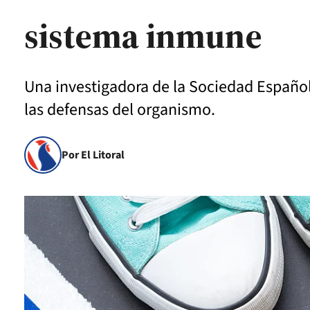
sistema inmune
Una investigadora de la Sociedad Españo
las defensas del organismo.
Por El Litoral