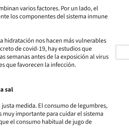
binan varios factores. Por un lado, el
mente los componentes del sistema inmune
ja hidratación nos hacen más vulnerables
ncreto de covid-19, hay estudios que
s semanas antes de la exposición al virus
s que favorecen la infección.
a sal
su justa medida. El consumo de legumbres,
 es muy importante para cuidar el sistema
o que el consumo habitual de jugo de