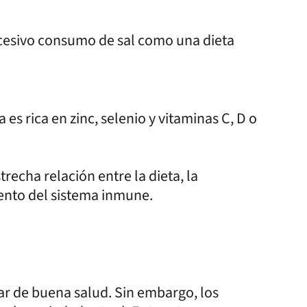
xcesivo consumo de sal como una dieta
a es rica en zinc, selenio y vitaminas C, D o
echa relación entre la dieta, la
iento del sistema inmune.
zar de buena salud. Sin embargo, los