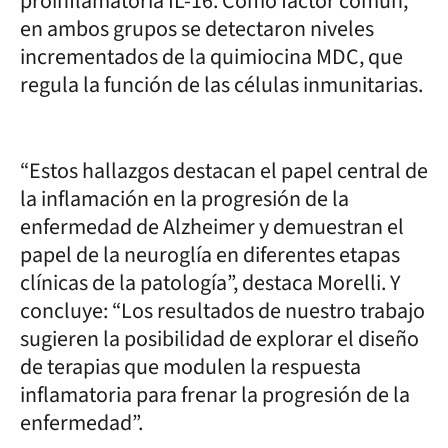
proinflamatoria IL-16. Como factor común,
en ambos grupos se detectaron niveles
incrementados de la quimiocina MDC, que
regula la función de las células inmunitarias.
“Estos hallazgos destacan el papel central de
la inflamación en la progresión de la
enfermedad de Alzheimer y demuestran el
papel de la neuroglía en diferentes etapas
clínicas de la patología”, destaca Morelli. Y
concluye: “Los resultados de nuestro trabajo
sugieren la posibilidad de explorar el diseño
de terapias que modulen la respuesta
inflamatoria para frenar la progresión de la
enfermedad”.