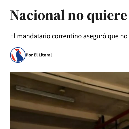
Nacional no quiere
El mandatario correntino aseguró que no 
Por El Litoral