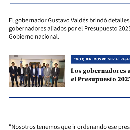
El gobernador Gustavo Valdés brindó detalles
gobernadores aliados por el Presupuesto 2025
Gobierno nacional.
"NO QUEREMOS VOLVER AL PASA
Los gobernadores al
el Presupuesto 202
"Nosotros tenemos que ir ordenando ese presu