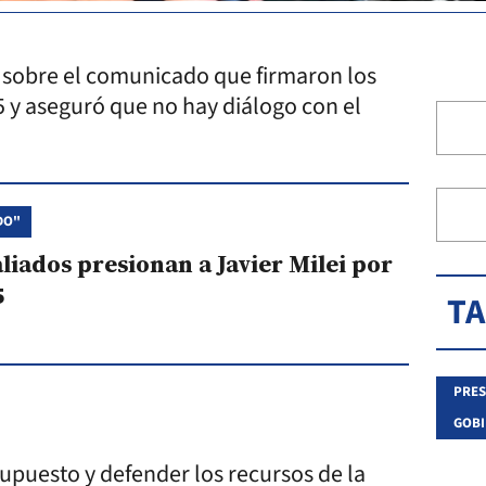
 sobre el comunicado que firmaron los
 y aseguró que no hay diálogo con el
DO"
iados presionan a Javier Milei por
5
T
PRE
GOBI
puesto y defender los recursos de la