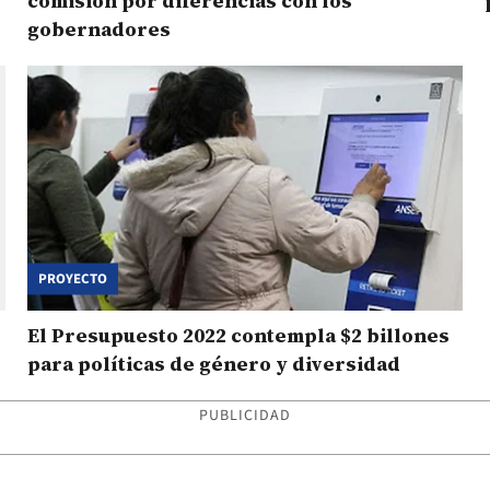
comisión por diferencias con los
gobernadores
PROYECTO
El Presupuesto 2022 contempla $2 billones
para políticas de género y diversidad
PUBLICIDAD