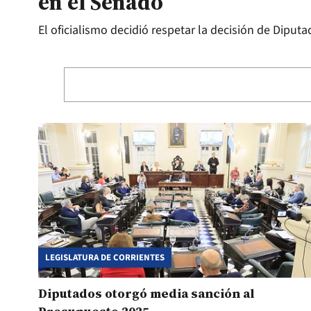
en el Senado
El oficialismo decidió respetar la decisión de Diput
LEGISLATURA DE CORRIENTES
Diputados otorgó media sanción al