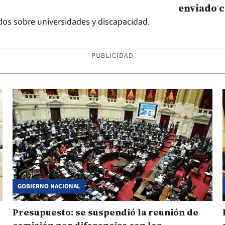
enviado 
gastos po
ados sobre universidades y discapacidad.
PUBLICIDAD
GOBIERNO NACIONAL
Presupuesto: se suspendió la reunión de