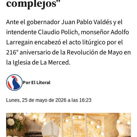
complejos"
Ante el gobernador Juan Pablo Valdés y el
intendente Claudio Polich, monseñor Adolfo
Larregain encabezó el acto litúrgico por el
216° aniversario de la Revolución de Mayo en
la Iglesia de La Merced.
Por El Litoral
Lunes, 25 de mayo de 2026 a las 16:23