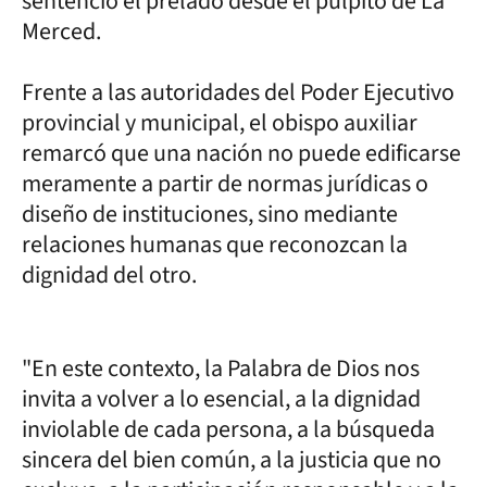
sentenció el prelado desde el púlpito de La
Merced.
Frente a las autoridades del Poder Ejecutivo
provincial y municipal, el obispo auxiliar
remarcó que una nación no puede edificarse
meramente a partir de normas jurídicas o
diseño de instituciones, sino mediante
relaciones humanas que reconozcan la
dignidad del otro.
"En este contexto, la Palabra de Dios nos
invita a volver a lo esencial, a la dignidad
inviolable de cada persona, a la búsqueda
sincera del bien común, a la justicia que no