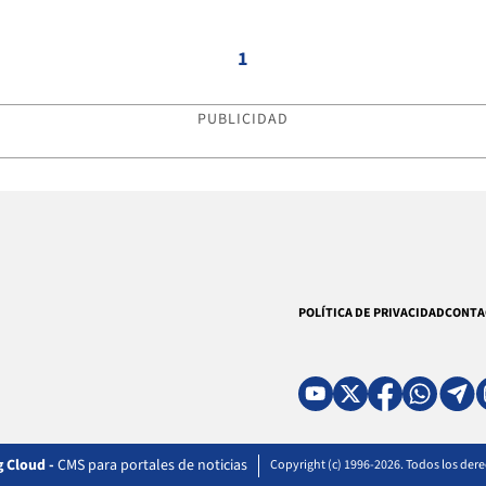
1
PUBLICIDAD
POLÍTICA DE PRIVACIDAD
CONTA
 Cloud -
CMS para portales de noticias
Copyright (c) 1996-2026. Todos los der