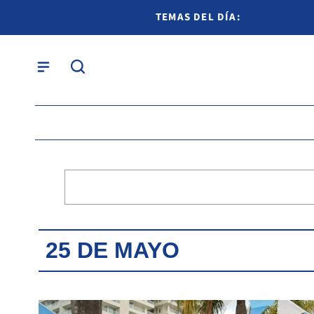
TEMAS DEL DÍA:
25 DE MAYO