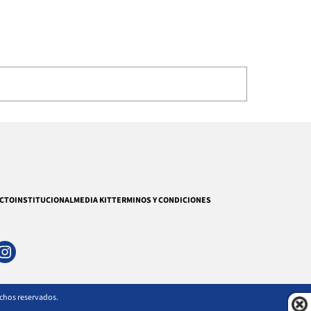
CTO
INSTITUCIONAL
MEDIA KIT
TERMINOS Y CONDICIONES
echos reservados.