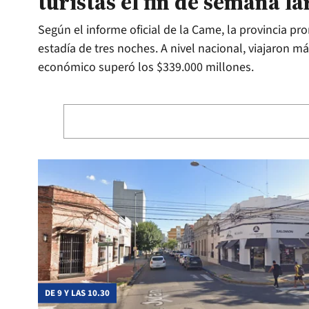
turistas el fin de semana l
Según el informe oficial de la Came, la provincia 
estadía de tres noches. A nivel nacional, viajaron má
económico superó los $339.000 millones.
DE 9 Y LAS 10.30