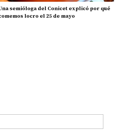
Una semióloga del Conicet explicó por qué
comemos locro el 25 de mayo