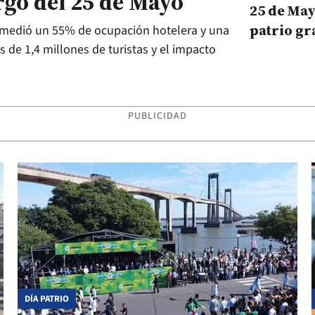
argo del 25 de Mayo
25 de May
patrio gr
promedió un 55% de ocupación hotelera y una
homenaje
s de 1,4 millones de turistas y el impacto
familia
PUBLICIDAD
DÍA PATRIO