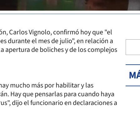
ón, Carlos Vignolo, confirmó hoy que "el
s durante el mes de julio", en relación a
la apertura de boliches y de los complejos
MÁ
hay mucho más por habilitar y las
erán. Hay que pensarlas para cuando haya
us", dijo el funcionario en declaraciones a