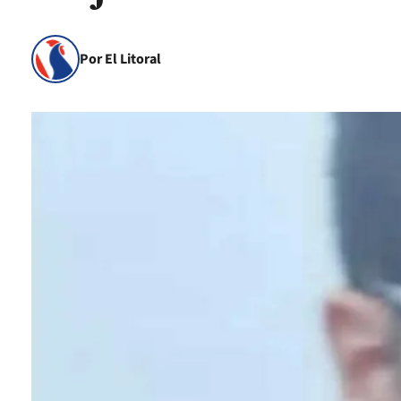
Por El Litoral