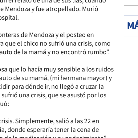
n el relato de una de sus tías, cuando
 de Mendoza y fue atropellado. Murió
spital.
MÁ
ronteras de Mendoza y el posteo en
 que el chico no sufrió una crisis, como
el auto de la mamá y no encontró rumbo”.
sa que lo hacía muy sensible a los ruidos
l auto de su mamá, (mi hermana mayor) y
ir para dónde ir, no llegó a cruzar la
sufrió una crisis, que se asustó por los
nuó:
risis. Simplemente, salió a las 22 en
tía, donde esperaría tener la cena de