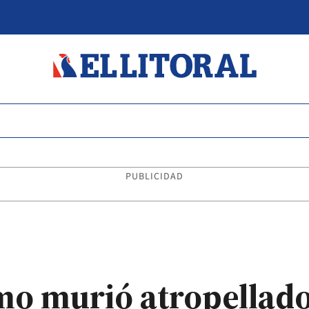
PUBLICIDAD
mo murió atropellad