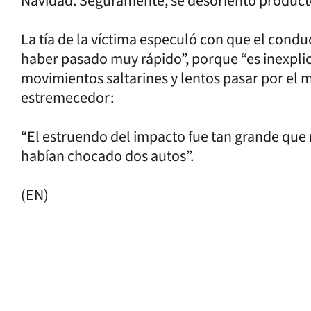
Navidad. Seguramente, se desoriento producto
La tía de la víctima especuló con que el cond
haber pasado muy rápido”, porque “es inexplic
movimientos saltarines y lentos pasar por el me
estremecedor:
“El estruendo del impacto fue tan grande qu
habían chocado dos autos”.
(EN)