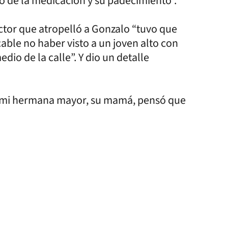
 de la medicación y su padecimiento”.
uctor que atropelló a Gonzalo “tuvo que
able no haber visto a un joven alto con
dio de la calle”. Y dio un detalle
e mi hermana mayor, su mamá, pensó que