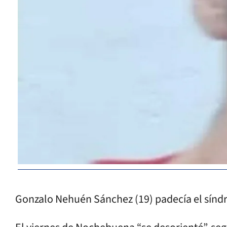
Gonzalo Nehuén Sánchez (19) padecía el sínd