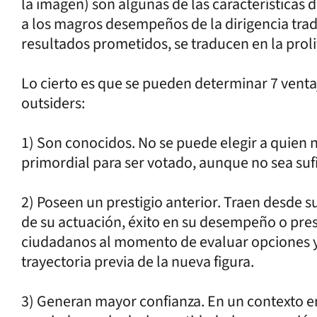
la imagen) son algunas de las características 
a los magros desempeños de la dirigencia tradic
resultados prometidos, se traducen en la prol
Lo cierto es que se pueden determinar 7 venta
outsiders:
1) Son conocidos. No se puede elegir a quien n
primordial para ser votado, aunque no sea suf
2) Poseen un prestigio anterior. Traen desde
de su actuación, éxito en su desempeño o prest
ciudadanos al momento de evaluar opciones y
trayectoria previa de la nueva figura.
3) Generan mayor confianza. En un contexto en