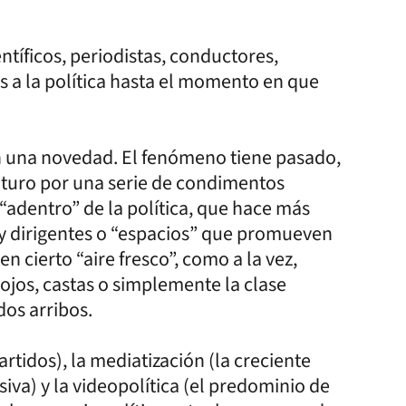
ntíficos, periodistas, conductores,
s a la política hasta el momento en que
n una novedad. El fenómeno tiene pasado,
uturo por una serie de condimentos
 “adentro” de la política, que hace más
y dirigentes o “espacios” que promueven
n cierto “aire fresco”, como a la vez,
 rojos, castas o simplemente la clase
dos arribos.
rtidos), la mediatización (la creciente
va) y la videopolítica (el predominio de