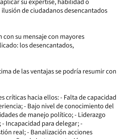
 aplicar su expertise, habilidad o
 la ilusión de ciudadanos desencantados
n con su mensaje con mayores
icado: los desencantados,
ima de las ventajas se podría resumir con
s críticas hacia ellos: - Falta de capacidad
periencia; - Bajo nivel de conocimiento del
dades de manejo político; - Liderazgo
- Incapacidad para delegar; -
ón real; - Banalización acciones