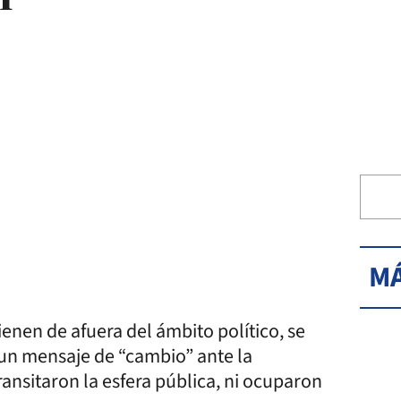
MÁ
enen de afuera del ámbito político, se
un mensaje de “cambio” ante la
ansitaron la esfera pública, ni ocuparon