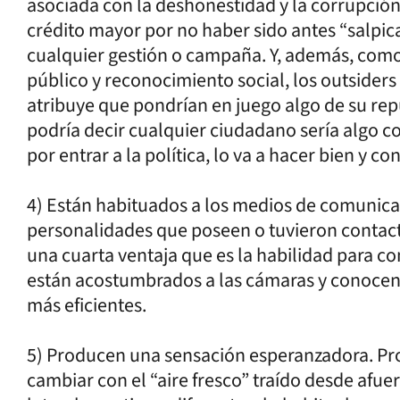
asociada con la deshonestidad y la corrupció
crédito mayor por no haber sido antes “salpica
cualquier gestión o campaña. Y, además, com
público y reconocimiento social, los outsiders
atribuye que pondrían en juego algo de su repu
podría decir cualquier ciudadano sería algo c
por entrar a la política, lo va a hacer bien y co
4) Están habituados a los medios de comunica
personalidades que poseen o tuvieron contac
una cuarta ventaja que es la habilidad para co
están acostumbrados a las cámaras y conocen 
más eficientes.
5) Producen una sensación esperanzadora. Pr
cambiar con el “aire fresco” traído desde af