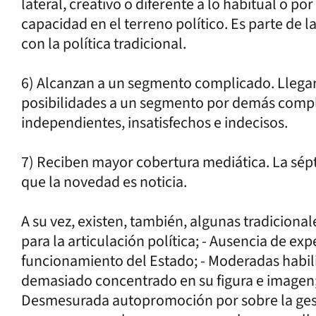
lateral, creativo o diferente a lo habitual o por
capacidad en el terreno político. Es parte de
con la política tradicional.
6) Alcanzan a un segmento complicado. Llega
posibilidades a un segmento por demás compl
independientes, insatisfechos e indecisos.
7) Reciben mayor cobertura mediática. La sépt
que la novedad es noticia.
A su vez, existen, también, algunas tradicionale
para la articulación política; - Ausencia de ex
funcionamiento del Estado; - Moderadas habili
demasiado concentrado en su figura e imagen; 
Desmesurada autopromoción por sobre la gesti