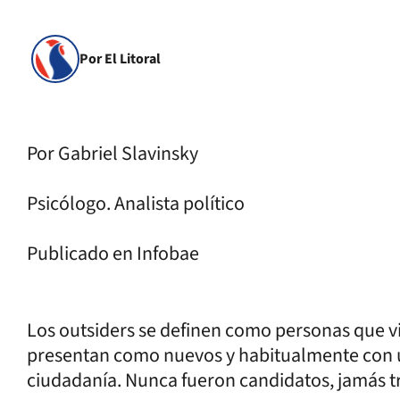
Por El Litoral
Por Gabriel Slavinsky
Psicólogo. Analista político
Publicado en Infobae
Los outsiders se definen como personas que vi
presentan como nuevos y habitualmente con 
ciudadanía. Nunca fueron candidatos, jamás tr