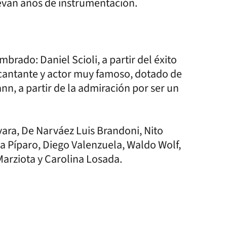
evan años de instrumentación.
rado: Daniel Scioli, a partir del éxito
 cantante y actor muy famoso, dotado de
n, a partir de la admiración por ser un
vara, De Narváez Luis Brandoni, Nito
na Píparo, Diego Valenzuela, Waldo Wolf,
Marziota y Carolina Losada.