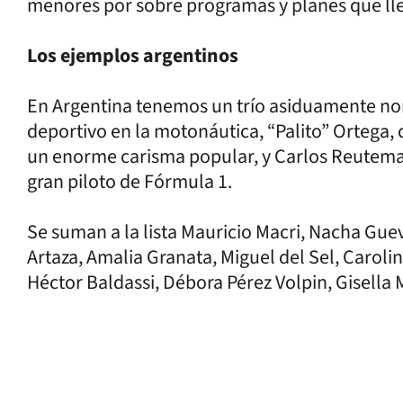
menores por sobre programas y planes que ll
Los ejemplos argentinos
En Argentina tenemos un trío asiduamente nomb
deportivo en la motonáutica, “Palito” Ortega,
un enorme carisma popular, y Carlos Reuteman
gran piloto de Fórmula 1.
Se suman a la lista Mauricio Macri, Nacha Gue
Artaza, Amalia Granata, Miguel del Sel, Caroli
Héctor Baldassi, Débora Pérez Volpin, Gisella 