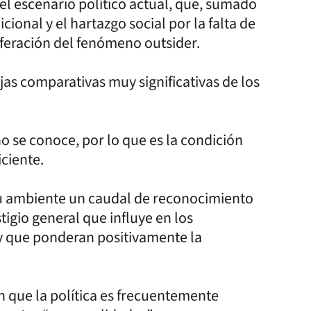
del escenario político actual, que, sumado
ional y el hartazgo social por la falta de
iferación del fenómeno outsider.
jas comparativas muy significativas de los
o se conoce, por lo que es la condición
iciente.
 su ambiente un caudal de reconocimiento
igio general que influye en los
 que ponderan positivamente la
 que la política es frecuentemente