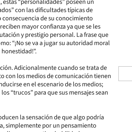
n, estas “personalidades” poseen un
dos” con las dificultades típicas de
o consecuencia de su conocimiento
 reciben mayor confianza ya que se les
tación y prestigio personal. La frase que
omo: “¡No se va a jugar su autoridad moral
n honestidad!”.
ción. Adicionalmente cuando se trata de
to con los medios de comunicación tienen
nducirse en el escenario de los medios;
los “trucos” para que sus mensajes sean
oducen la sensación de que algo podría
uera, simplemente por un pensamiento