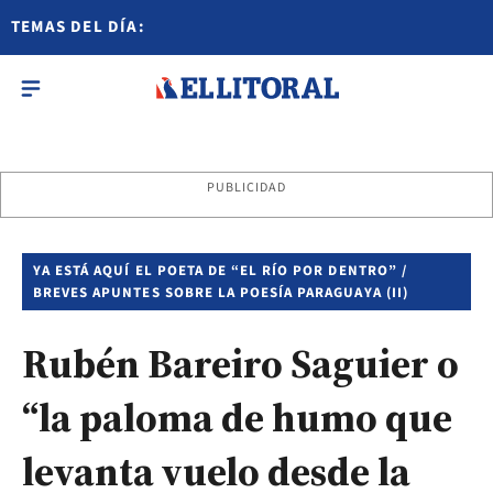
TEMAS DEL DÍA:
PUBLICIDAD
YA ESTÁ AQUÍ EL POETA DE “EL RÍO POR DENTRO” /
BREVES APUNTES SOBRE LA POESÍA PARAGUAYA (II)
Rubén Bareiro Saguier o
“la paloma de humo que
levanta vuelo desde la