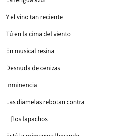
Y el vino tan reciente
Tú en la cima del viento
En musical resina
Desnuda de cenizas
Inminencia
Las diamelas rebotan contra
[los lapachos
Está la primavera llegando.