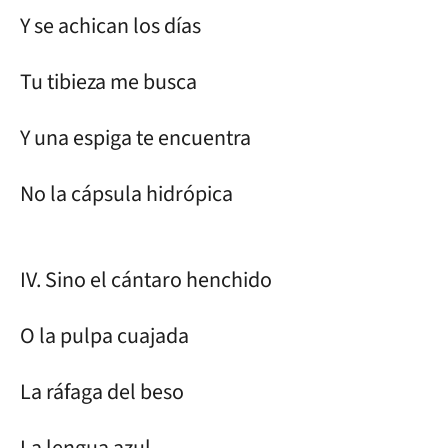
Y se achican los días
Tu tibieza me busca
Y una espiga te encuentra
No la cápsula hidrópica
IV. Sino el cántaro henchido
O la pulpa cuajada
La ráfaga del beso
La lengua azul