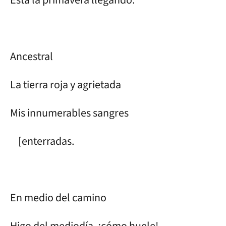
Ancestral
La tierra roja y agrietada
Mis innumerables sangres
[enterradas.
En medio del camino
Higo del mediodía, ¡cómo huele!