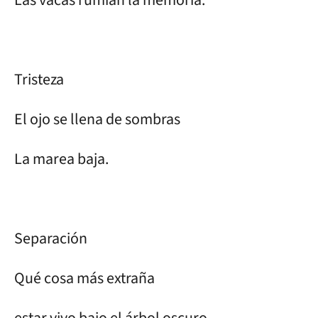
Tristeza
El ojo se llena de sombras
La marea baja.
Separación
Qué cosa más extraña
estar vivo bajo el árbol oscuro