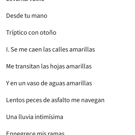
Desde tu mano
Tríptico con otoño
I. Se me caen las calles amarillas
Me transitan las hojas amarillas
Y en un vaso de aguas amarillas
Lentos peces de asfalto me navegan
Una lluvia intimísima
Ennegrece mis ramas