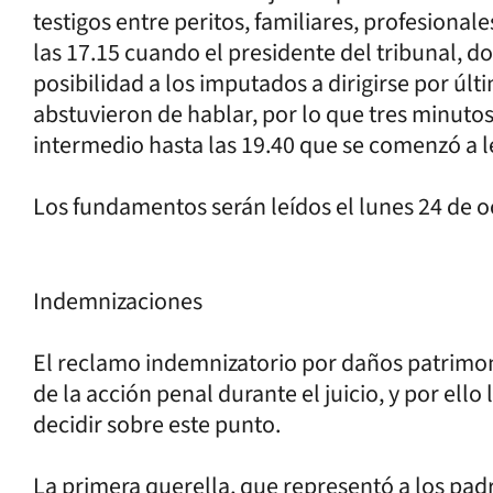
testigos entre peritos, familiares, profesiona
las 17.15 cuando el presidente del tribunal, d
posibilidad a los imputados a dirigirse por últ
abstuvieron de hablar, por lo que tres minuto
intermedio hasta las 19.40 que se comenzó a le
Los fundamentos serán leídos el lunes 24 de oc
Indemnizaciones
El reclamo indemnizatorio por daños patrimon
de la acción penal durante el juicio, y por ell
decidir sobre este punto.
La primera querella, que representó a los pad