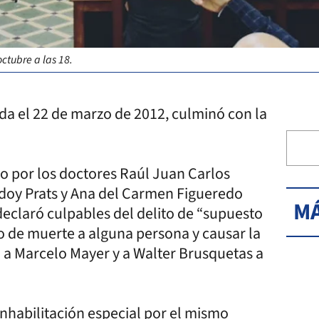
octubre a las 18.
ida el 22 de marzo de 2012, culminó con la
ado por los doctores Raúl Juan Carlos
doy Prats y Ana del Carmen Figueredo
MÁ
eclaró culpables del delito de “supuesto
o de muerte a alguna persona y causar la
a Marcelo Mayer y a Walter Brusquetas a
nhabilitación especial por el mismo