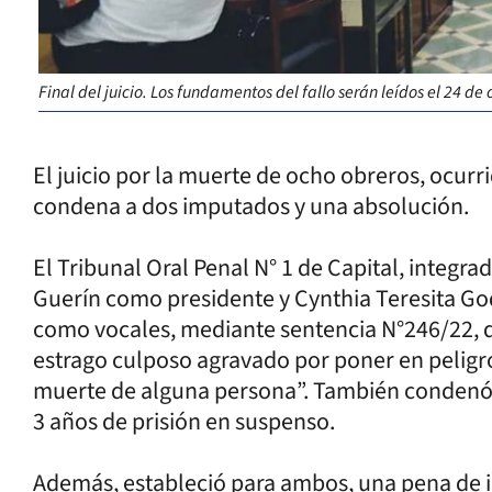
Final del juicio. Los fundamentos del fallo serán leídos el 24 de 
El juicio por la muerte de ocho obreros, ocurr
condena a dos imputados y una absolución.
El Tribunal Oral Penal N° 1 de Capital, integr
Guerín como presidente y Cynthia Teresita Go
como vocales, mediante sentencia N°246/22, d
estrago culposo agravado por poner en peligr
muerte de alguna persona”. También condenó 
3 años de prisión en suspenso.
Además, estableció para ambos, una pena de i