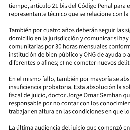
tiempo, artículo 21 bis del Código Penal para e
representante técnico que se relacione con la 
También por cuatro años deberán seguir las sig
domicilio en la jurisdicción y comunicar si hay
comunitarias por 30 horas mensuales conform
institución de bien público y ONG de ayuda o 
diferentes o afines; c) no cometer nuevos delit
En el mismo fallo, también por mayoría se abs
insuficiencia probatoria. Esta absolución la sol
fiscal de juicio, doctor Jorge Omar Semhan qu
responsable por no contar con los conocimien
trabajar en altura en las condiciones en que lo
La última audiencia del juicio que comenzó e