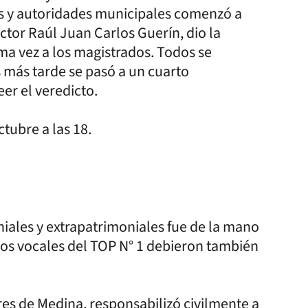
les y autoridades municipales comenzó a
octor Raúl Juan Carlos Guerín, dio la
ima vez a los magistrados. Todos se
s más tarde se pasó a un cuarto
er el veredicto.
tubre a las 18.
iales y extrapatrimoniales fue de la mano
o los vocales del TOP N° 1 debieron también
res de Medina, responsabilizó civilmente a