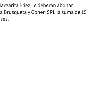
argarita Báez, le deberán abonar
sa Brusqueta y Cohen SRL la suma de 15
eses.