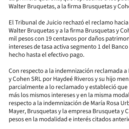
Walter Bruquetas, a la firma Brusquetas y Coh
El Tribunal de Juicio rechazó el reclamo hacia
Walter Bruquetas y a la firma Brusquetas y Co
mil pesos con 19 centavos por daños patrimon
intereses de tasa activa segmento 1 del Banc
hecho hasta el efectivo pago.
Con respecto a la indemnización reclamada a
y Cohen SRL por Haydeé Riveros y su hijo meno
parcialmente a lo reclamado y estableció que 
más los mismos intereses y en la misma modal
respecto a la indemnización de María Rosa Ur
Mayer, Brusquetas y la empresa Brusqueta y 
pesos en la modalidad e interés citados anter