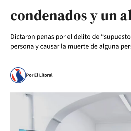
condenados y un a
Dictaron penas por el delito de “supuest
persona y causar la muerte de alguna pe
Por El Litoral