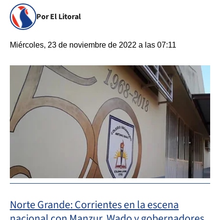
Por El Litoral
Miércoles, 23 de noviembre de 2022 a las 07:11
Norte Grande: Corrientes en la escena
nacional con Manzur, Wado y gobernadores