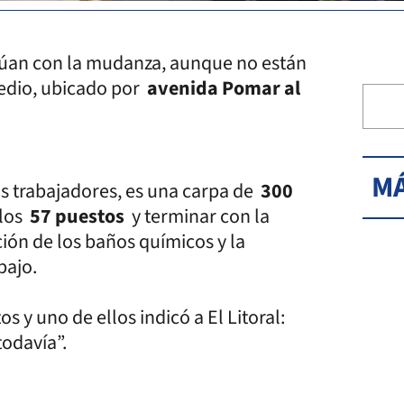
núan con la mudanza, aunque no están
edio, ubicado por
avenida Pomar al
MÁ
os trabajadores, es una carpa de
300
 los
57 puestos
y terminar con la
ción de los baños químicos y la
bajo.
 y uno de ellos indicó a El Litoral:
odavía”.