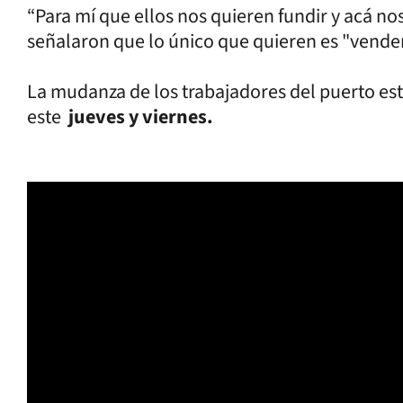
“Para mí que ellos nos quieren fundir y acá no
señalaron que lo único que quieren es "vender
La mudanza de los trabajadores del puerto está
este
jueves y viernes.