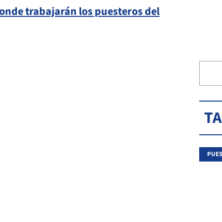
donde trabajarán los puesteros del
T
PUE