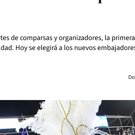
entes de comparsas y organizadores, la primer
idad. Hoy se elegirá a los nuevos embajadores
Do