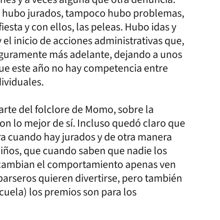
o hubo jurados, tampoco hubo problemas,
iesta y con ellos, las peleas. Hubo idas y
el inicio de acciones administrativas que,
eguramente más adelante, dejando a unos
que este año no hay competencia entre
dividuales.
arte del folclore de Momo, sobre la
n lo mejor de sí. Incluso quedó claro que
era cuando hay jurados y de otra manera
iños, que cuando saben que nadie los
o cambian el comportamiento apenas ven
mparseros quieren divertirse, pero también
uela) los premios son para los