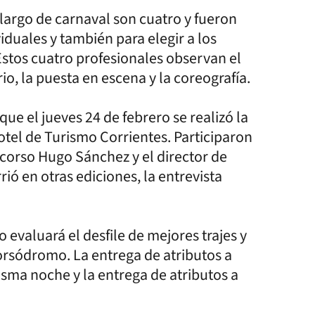
 largo de carnaval son cuatro y fueron
duales y también para elegir a los
Estos cuatro profesionales observan el
rio, la puesta en escena y la coreografía.
ue el jueves 24 de febrero se realizó la
Hotel de Turismo Corrientes. Participaron
corso Hugo Sánchez y el director de
ió en otras ediciones, la entrevista
 evaluará el desfile de mejores trajes y
orsódromo. La entrega de atributos a
misma noche y la entrega de atributos a