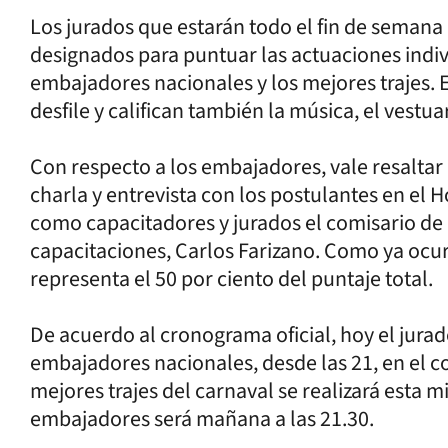
Los jurados que estarán todo el fin de semana
designados para puntuar las actuaciones indivi
embajadores nacionales y los mejores trajes. 
desfile y califican también la música, el vestua
Con respecto a los embajadores, vale resaltar q
charla y entrevista con los postulantes en el 
como capacitadores y jurados el comisario de 
capacitaciones, Carlos Farizano. Como ya ocurr
representa el 50 por ciento del puntaje total.
De acuerdo al cronograma oficial, hoy el jurado
embajadores nacionales, desde las 21, en el c
mejores trajes del carnaval se realizará esta 
embajadores será mañana a las 21.30.