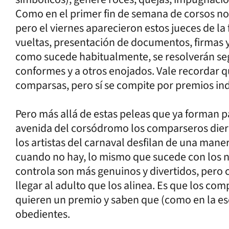
Como en el primer fin de semana de corsos n
pero el viernes aparecieron estos jueces de la f
vueltas, presentación de documentos, firmas y 
como sucede habitualmente, se resolverán s
conformes y a otros enojados. Vale recordar 
comparsas, pero sí se compite por premios in
Pero más allá de estas peleas que ya forman p
avenida del corsódromo los comparseros diero
los artistas del carnaval desfilan de una man
cuando no hay, lo mismo que sucede con los n
controla son más genuinos y divertidos, per
llegar al adulto que los alinea. Es que los co
quieren un premio y saben que (como en la esc
obedientes.