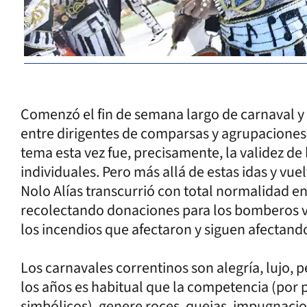
Comenzó el fin de semana largo de carnaval y c
entre dirigentes de comparsas y agrupaciones, 
tema esta vez fue, precisamente, la validez d
individuales. Pero más allá de estas idas y vue
Nolo Alías transcurrió con total normalidad e
recolectando donaciones para los bomberos v
los incendios que afectaron y siguen afectando
Los carnavales correntinos son alegría, lujo, 
los años es habitual que la competencia (por
simbólicos), genere roces, quejas, impugnacio