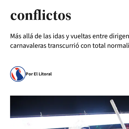
conflictos
Más allá de las idas y vueltas entre dirig
carnavaleras transcurrió con total normal
Por El Litoral