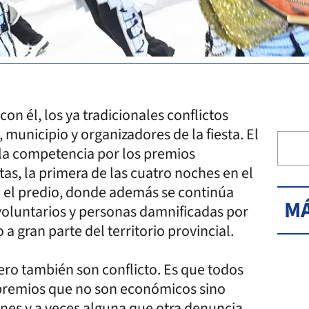
on él, los ya tradicionales conflictos
municipio y organizadores de la fiesta. El
e la competencia por los premios
ltas, la primera de las cuatro noches en el
n el predio, donde además se continúa
MÁ
oluntarios y personas damnificadas por
 a gran parte del territorio provincial.
pero también son conflicto. Es que todos
 premios que no son económicos sino
nes y a veces alguna que otra denuncia.