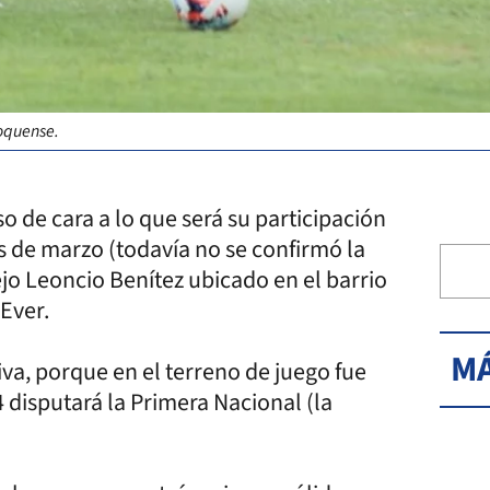
oquense.
 de cara a lo que será su participación
s de marzo (todavía no se confirmó la
ejo Leoncio Benítez ubicado en el barrio
Ever.
MÁ
va, porque en el terreno de juego fue
4 disputará la Primera Nacional (la