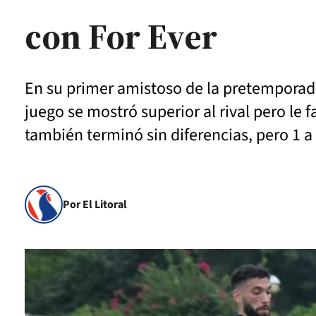
con For Ever
En su primer amistoso de la pretemporada,
juego se mostró superior al rival pero le f
también terminó sin diferencias, pero 1 a 
Por El Litoral