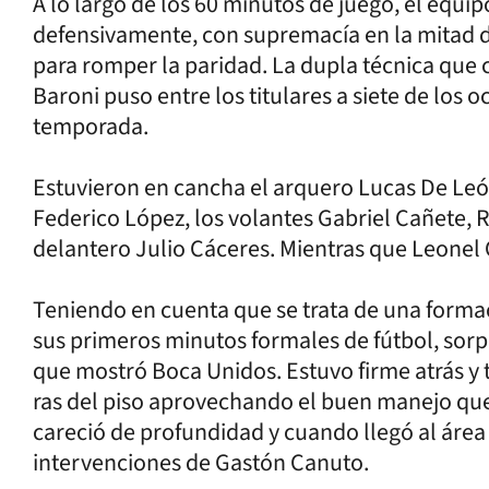
A lo largo de los 60 minutos de juego, el equ
defensivamente, con supremacía en la mitad de 
para romper la paridad. La dupla técnica que
Baroni puso entre los titulares a siete de los 
temporada.
Estuvieron en cancha el arquero Lucas De Leó
Federico López, los volantes Gabriel Cañete, R
delantero Julio Cáceres. Mientras que Leonel
Teniendo en cuenta que se trata de una forma
sus primeros minutos formales de fútbol, sor
que mostró Boca Unidos. Estuvo firme atrás y 
ras del piso aprovechando el buen manejo que
careció de profundidad y cuando llegó al área
intervenciones de Gastón Canuto.