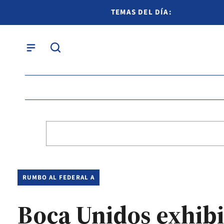
TEMAS DEL DÍA:
RUMBO AL FEDERAL A
Boca Unidos exhib