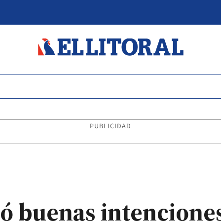
PUBLICIDAD
ió buenas intencione