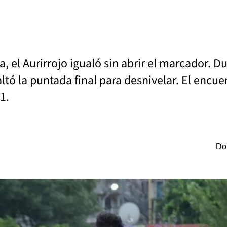
 el Aurirrojo igualó sin abrir el marcador. D
altó la puntada final para desnivelar. El encu
1.
Do