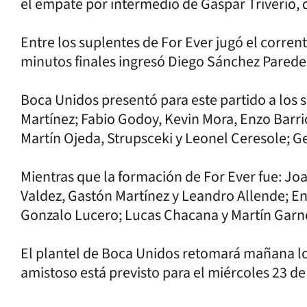
el empate por intermedio de Gaspar Triverio,
Entre los suplentes de For Ever jugó el corre
minutos finales ingresó Diego Sánchez Parede
Boca Unidos presentó para este partido a los s
Martínez; Fabio Godoy, Kevin Mora, Enzo Barri
Martín Ojeda, Strupsceki y Leonel Ceresole; 
Mientras que la formación de For Ever fue: Jo
Valdez, Gastón Martínez y Leandro Allende; E
Gonzalo Lucero; Lucas Chacana y Martín Garn
El plantel de Boca Unidos retomará mañana l
amistoso está previsto para el miércoles 23 de