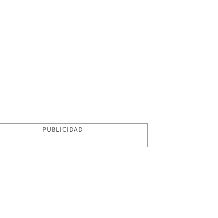
PUBLICIDAD