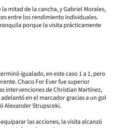
la mitad de la cancha, y Gabriel Morales,
tes entre los rendimiento individuales.
anquila porque la visita prácticamente
erminó igualado, en este caso 1 a 1, pero
erente. Chaco For Ever fue superior
s intervenciones de Christian Martínez,
adelantó en el marcador gracias a un gol
zó Alexander Strupsceki.
quiparar las acciones, la visita alcanzó