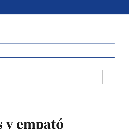
s y empató