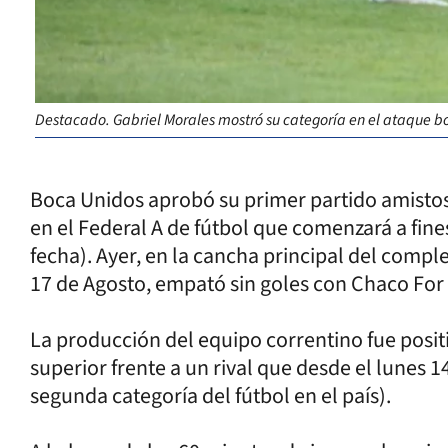
Destacado. Gabriel Morales mostró su categoría en el ataque b
Boca Unidos aprobó su primer partido amistoso
en el Federal A de fútbol que comenzará a fine
fecha). Ayer, en la cancha principal del compl
17 de Agosto, empató sin goles con Chaco For 
La producción del equipo correntino fue positi
superior frente a un rival que desde el lunes 1
segunda categoría del fútbol en el país).