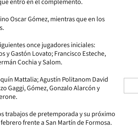
 que entró en el complemento.
ntino Oscar Gómez, mientras que en los
s.
iguientes once jugadores iniciales:
os y Gastón Lovato; Francisco Esteche,
Germán Cochia y Salom.
aquín Mattalia; Agustín Politanom David
nzo Gaggi, Gómez, Gonzalo Alarcón y
erone.
os trabajos de pretemporada y su próximo
 febrero frente a San Martín de Formosa.