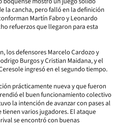
ipo boquense mostró un juego sólido
la cancha, pero falló en la definición
 conforman Martín Fabro y Leonardo
ocho refuerzos que llegaron para esta
n, los defensores Marcelo Cardozo y
odrigo Burgos y Cristian Maidana, y el
 Ceresole ingresó en el segundo tiempo.
ción prácticamente nueva y que fueron
prendió el buen funcionamiento colectivo
tuvo la intención de avanzar con pases al
 tienen varios jugadores. El ataque
 rival se encontró con buenas