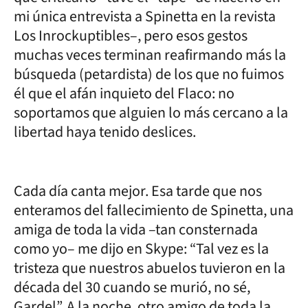
mi única entrevista a Spinetta en la revista
Los Inrockuptibles–, pero esos gestos
muchas veces terminan reafirmando más la
búsqueda (petardista) de los que no fuimos
él que el afán inquieto del Flaco: no
soportamos que alguien lo más cercano a la
libertad haya tenido deslices.
Cada día canta mejor. Esa tarde que nos
enteramos del fallecimiento de Spinetta, una
amiga de toda la vida –tan consternada
como yo– me dijo en Skype: “Tal vez es la
tristeza que nuestros abuelos tuvieron en la
década del 30 cuando se murió, no sé,
Gardel”. A la noche, otro amigo de toda la