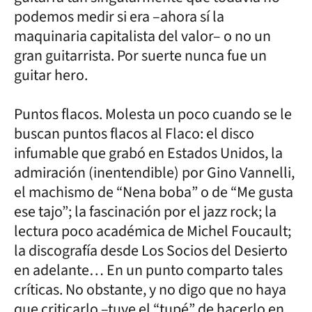
podemos medir si era –ahora sí la
maquinaria capitalista del valor– o no un
gran guitarrista. Por suerte nunca fue un
guitar hero.
Puntos flacos. Molesta un poco cuando se le
buscan puntos flacos al Flaco: el disco
infumable que grabó en Estados Unidos, la
admiración (inentendible) por Gino Vannelli,
el machismo de “Nena boba” o de “Me gusta
ese tajo”; la fascinación por el jazz rock; la
lectura poco académica de Michel Foucault;
la discografía desde Los Socios del Desierto
en adelante… En un punto comparto tales
críticas. No obstante, y no digo que no haya
que criticarlo –tuve el “tupé” de hacerlo en