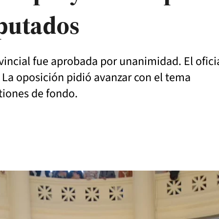
iputados
ovincial fue aprobada por unanimidad. El oficia
 La oposición pidió avanzar con el tema
stiones de fondo.