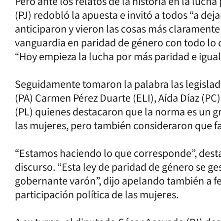
Pero ante los relatos de la historia en la lucha
(PJ) redobló la apuesta e invitó a todos “a dej
anticiparon y vieron las cosas más claramente
vanguardia en paridad de género con todo lo qu
“Hoy empieza la lucha por más paridad e igual
Seguidamente tomaron la palabra las legislado
(PA) Carmen Pérez Duarte (ELI), Aída Díaz (PC
(PL) quienes destacaron que la norma es un gra
las mujeres, pero también consideraron que f
“Estamos haciendo lo que corresponde”, desta
discurso. “Esta ley de paridad de género se ges
gobernante varón”, dijo apelando también a f
participación política de las mujeres.