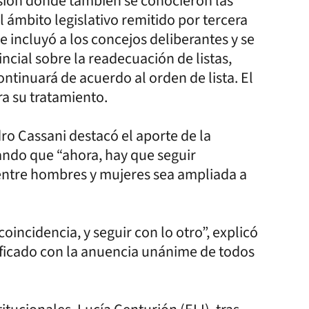
sesión donde también se conocieron las
l ámbito legislativo remitido por tercera
e incluyó a los concejos deliberantes y se
ncial sobre la readecuación de listas,
continuará de acuerdo al orden de lista. El
ra su tratamiento.
ro Cassani destacó el aporte de la
ndo que “ahora, hay que seguir
entre hombres y mujeres sea ampliada a
oincidencia, y seguir con lo otro”, explicó
ificado con la anuencia unánime de todos