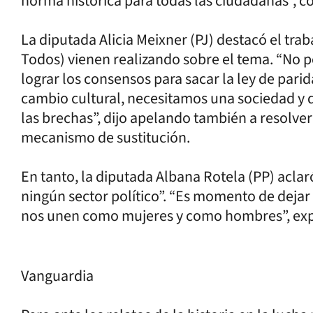
norma histórica para todas las ciudadanas”, c
La diputada Alicia Meixner (PJ) destacó el tra
Todos) vienen realizando sobre el tema. “No
lograr los consensos para sacar la ley de pari
cambio cultural, necesitamos una sociedad y 
las brechas”, dijo apelando también a resolve
mecanismo de sustitución.
En tanto, la diputada Albana Rotela (PP) acla
ningún sector político”. “Es momento de dejar 
nos unen como mujeres y como hombres”, exp
Vanguardia