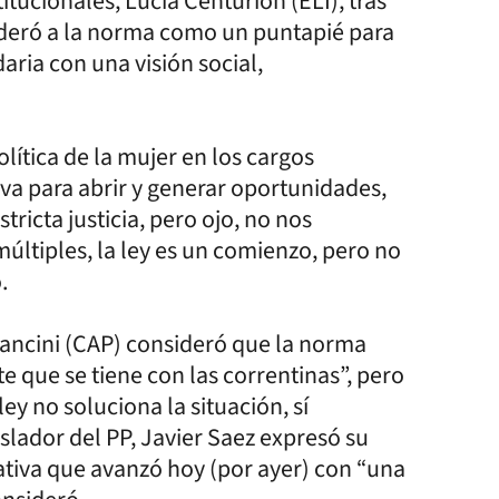
tucionales, Lucía Centurión (ELI), tras
sideró a la norma como un puntapié para
daria con una visión social,
olítica de la mujer en los cargos
tiva para abrir y generar oportunidades,
ricta justicia, pero ojo, no nos
últiples, la ley es un comienzo, pero no
.
ancini (CAP) consideró que la norma
e que se tiene con las correntinas”, pero
ey no soluciona la situación, sí
slador del PP, Javier Saez expresó su
lativa que avanzó hoy (por ayer) con “una