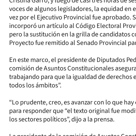
Cristina Garro, y luego de casi tres horas de 
voces de algunos legisladores, la equidad en e
vez por el Ejecutivo Provincial fue aprobado. S
incorporó un artículo al Código Electoral Provi
pero la sustitución en la grilla de candidatos 
Proyecto fue remitido al Senado Provincial pa
En este marco, el presidente de Diputados Ped
comisión de Asuntos Constitucionales asegura
trabajando para que la igualdad de derechos 
todos los ámbitos”.
“Lo prudente, creo, es avanzar con lo que hay c
para responder que “el texto original fue mod
los sectores políticos”, dijo a la prensa.