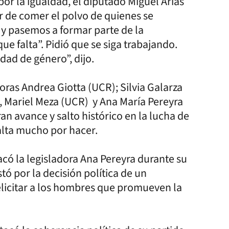
 por la igualdad, el diputado Miguel Arias
ar de comer el polvo de quienes se
 y pasemos a formar parte de la
e falta”. Pidió que se siga trabajando.
dad de género”, dijo.
ras Andrea Giotta (UCR); Silvia Galarza
), Mariel Meza (UCR) y Ana María Pereyra
n avance y salto histórico en la lucha de
alta mucho por hacer.
có la legisladora Ana Pereyra durante su
tó por la decisión política de un
elicitar a los hombres que promueven la