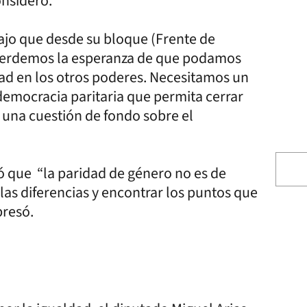
onsideró.
bajo que desde su bloque (Frente de
 perdemos la esperanza de que podamos
dad en los otros poderes. Necesitamos un
democracia paritaria que permita cerrar
r una cuestión de fondo sobre el
ró que “la paridad de género no es de
las diferencias y encontrar los puntos que
resó.