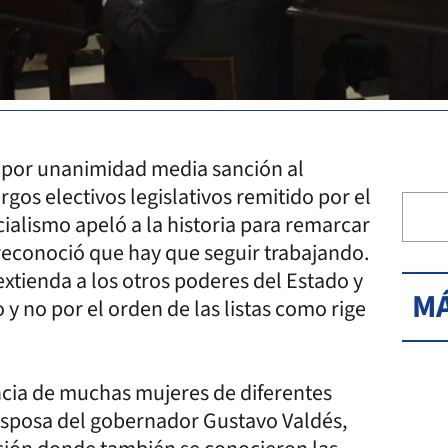
 por unanimidad media sanción al
gos electivos legislativos remitido por el
cialismo apeló a la historia para remarcar
 reconoció que hay que seguir trabajando.
extienda a los otros poderes del Estado y
MÁ
 y no por el orden de las listas como rige
ncia de muchas mujeres de diferentes
a esposa del gobernador Gustavo Valdés,