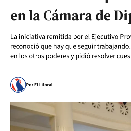
en la Cámara de D
La iniciativa remitida por el Ejecutivo Pr
reconoció que hay que seguir trabajando.
en los otros poderes y pidió resolver cue
Por El Litoral