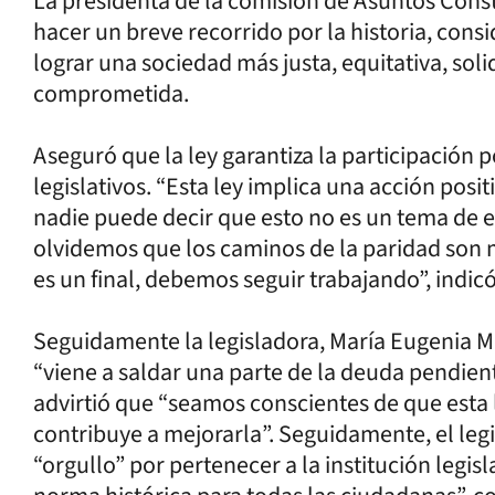
La presidenta de la comisión de Asuntos Consti
hacer un breve recorrido por la historia, con
lograr una sociedad más justa, equitativa, soli
comprometida.
Aseguró que la ley garantiza la participación p
legislativos. “Esta ley implica una acción posi
nadie puede decir que esto no es un tema de est
olvidemos que los caminos de la paridad son m
es un final, debemos seguir trabajando”, indicó
Seguidamente la legisladora, María Eugenia M
“viene a saldar una parte de la deuda pendient
advirtió que “seamos conscientes de que esta l
contribuye a mejorarla”. Seguidamente, el legi
“orgullo” por pertenecer a la institución legis