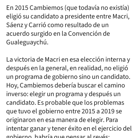
En 2015 Cambiemos (que todavía no existía)
eligió su candidato a presidente entre Macri,
Sáenz y Carrió como resultado de un
acuerdo surgido en la Convención de
Gualeguaychú.
La victoria de Macri en esa elección interna y
después en la general, en realidad, no eligió
un programa de gobierno sino un candidato.
Hoy, Cambiemos debería buscar el camino
inverso: elegir un programa y después un
candidato. Es probable que los problemas
que tuvo el gobierno entre 2015 a 2019 se
originaron en esa manera de elegir. Para
intentar ganar y tener éxito en el ejercicio del
gobierno, habría que pensar al revés: