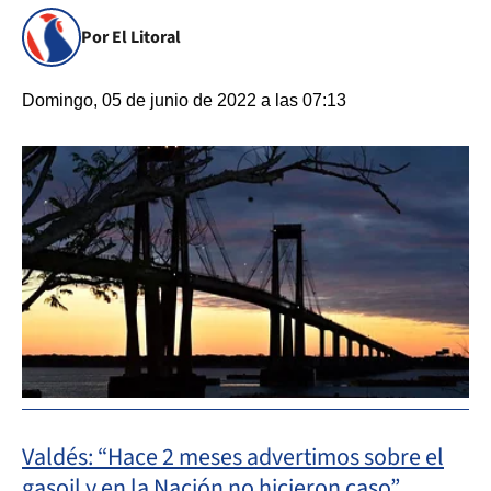
Por El Litoral
Domingo, 05 de junio de 2022 a las 07:13
Valdés: “Hace 2 meses advertimos sobre el
gasoil y en la Nación no hicieron caso”