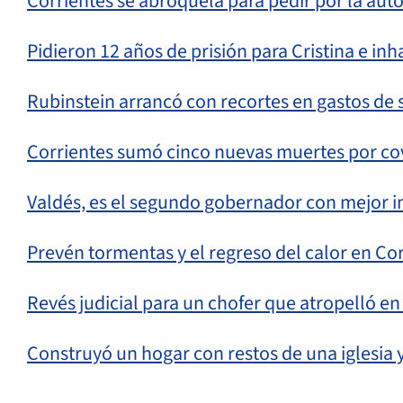
Corrientes se abroquela para pedir por la auto
Pidieron 12 años de prisión para Cristina e inh
Rubinstein arrancó con recortes en gastos de 
Corrientes sumó cinco nuevas muertes por cov
Valdés, es el segundo gobernador con mejor i
Prevén tormentas y el regreso del calor en Co
Revés judicial para un chofer que atropelló en
Construyó un hogar con restos de una iglesia y