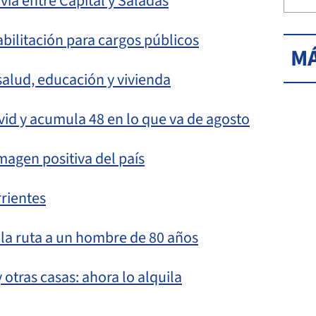
vía entre Capital y Saladas
abilitación para cargos públicos
MÁ
salud, educación y vivienda
id y acumula 48 en lo que va de agosto
magen positiva del país
rrientes
 la ruta a un hombre de 80 años
 otras casas: ahora lo alquila